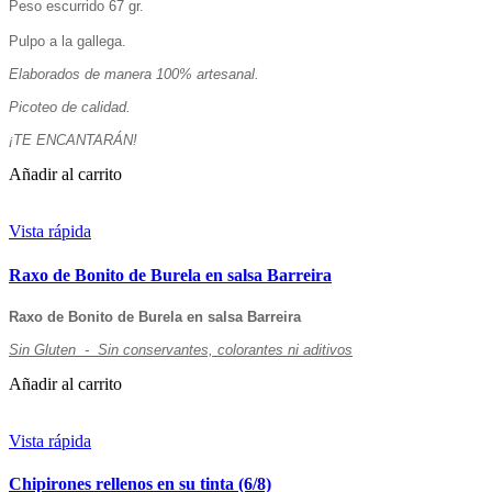
Peso escurrido 67 gr.
Pulpo a la gallega.
Elaborados de manera 100% artesanal.
Picoteo de calidad.
¡TE ENCANTARÁN!
Añadir al carrito
Vista rápida
Raxo de Bonito de Burela en salsa Barreira
Raxo de Bonito de Burela en salsa Barreira
Sin Gluten - Sin conservantes, colorantes ni aditivos
Añadir al carrito
Vista rápida
Chipirones rellenos en su tinta (6/8)