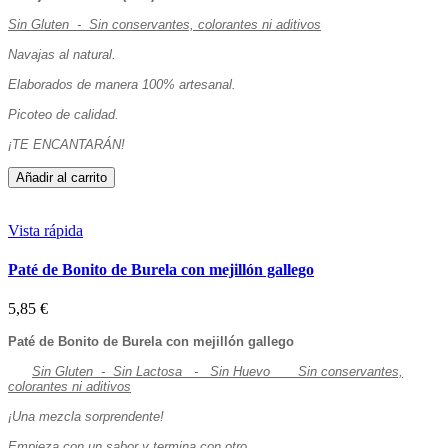
Sin Gluten - Sin conservantes, colorantes ni aditivos
Navajas al natural.
Elaborados de manera 100% artesanal.
Picoteo de calidad.
¡TE ENCANTARÁN!
Añadir al carrito
Vista rápida
Paté de Bonito de Burela con mejillón gallego
5,85 €
Paté de Bonito de Burela con mejillón gallego
Sin Gluten - Sin Lactosa - Sin Huevo
Sin conservantes,
colorantes ni aditivos
¡Una mezcla sorprendente!
Empieza con un sabor y termina con otro.