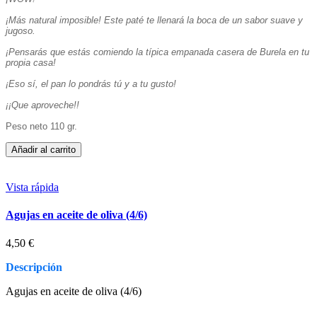
¡Más natural imposible! Este paté te llenará la boca de un sabor suave y
jugoso.
¡Pensarás que estás comiendo la típica empanada casera de Burela en tu
propia casa!
¡Eso sí, el pan lo pondrás tú y a tu gusto!
¡¡Que aproveche!!
Peso neto 110 gr.
Añadir al carrito
Vista rápida
Agujas en aceite de oliva (4/6)
4,50 €
Descripción
Agujas en aceite de oliva (4/6)