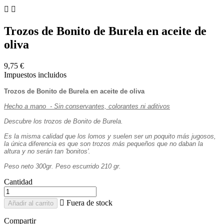


Trozos de Bonito de Burela en aceite de
oliva
9,75 €
Impuestos incluidos
Trozos de Bonito de Burela en aceite de oliva
Hecho a mano - Sin conservantes, colorantes ni aditivos
Descubre los trozos de Bonito de Burela.
Es la misma calidad que los lomos y suelen ser un poquito más jugosos,
la única diferencia es que son trozos más pequeños que no daban la
altura y no serán tan 'bonitos'.
Peso neto 300gr. Peso escurrido 210 gr.
Cantidad

Fuera de stock
Añadir al carrito
Compartir