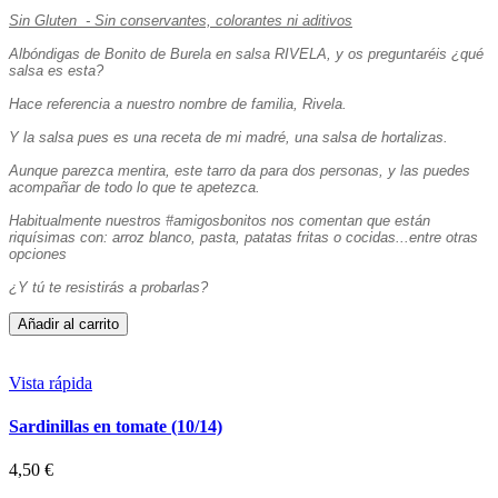
Sin Gluten - Sin conservantes, colorantes ni aditivos
Albóndigas de Bonito de Burela en salsa RIVELA, y os preguntaréis ¿qué
salsa es esta?
Hace referencia a nuestro nombre de familia, Rivela.
Y la salsa pues es una receta de mi madré, una salsa de hortalizas.
Aunque parezca mentira, este tarro da para dos personas, y las puedes
acompañar de todo lo que te apetezca.
Habitualmente nuestros #amigosbonitos nos comentan que están
riquísimas con: arroz blanco, pasta, patatas fritas o cocidas...entre otras
opciones
¿Y tú te resistirás a probarlas?
Añadir al carrito
Vista rápida
Sardinillas en tomate (10/14)
4,50 €