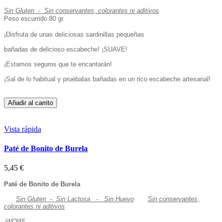
Sin Gluten - Sin conservantes, colorantes ni aditivos
Peso escurrido 80 gr.
¡Disfruta de unas deliciosas sardinillas pequeñas
bañadas de delicioso escabeche! ¡SUAVE!
¡Estamos seguros que te encantarán!
¡Sal de lo habitual y pruébalas bañadas en un rico escabeche artesanal!
Añadir al carrito
Vista rápida
Paté de Bonito de Burela
5,45 €
Paté de Bonito de Burela
Sin Gluten - Sin Lactosa - Sin Huevo
Sin conservantes,
colorantes ni aditivos
¡WOW!