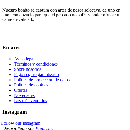
Nuestro bonito se captura con artes de pesca selectiva, de uno en
uno, con anzuelo para que el pescado no sufra y poder ofrecer una
carne de calidad..
Tlfno: 620 23 40 38
info@conservasfarodeburela.com
Enlaces
Aviso legal
Términos y condiciones
Sobre nosotros
Pago seguro garantizado
Política de protección de datos
Política de cookies
Ofertas
Novedades
Los más vendidos
Instagram
Follow our instagram
Desarrollado por
Prodesin
.