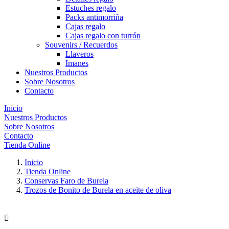
Estuches regalo
Packs antimorriña
Cajas regalo
Cajas regalo con turrón
Souvenirs / Recuerdos
Llaveros
Imanes
Nuestros Productos
Sobre Nosotros
Contacto
Inicio
Nuestros Productos
Sobre Nosotros
Contacto
Tienda Online
Inicio
Tienda Online
Conservas Faro de Burela
Trozos de Bonito de Burela en aceite de oliva
