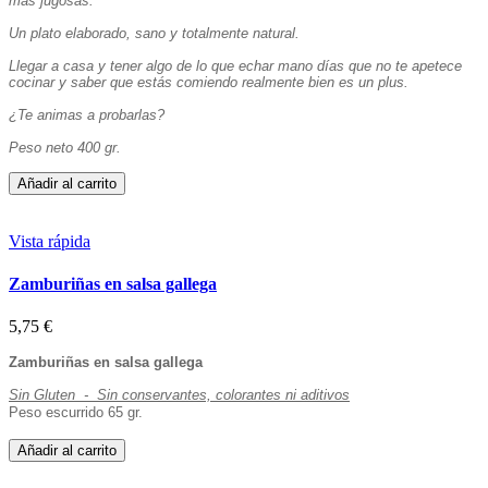
más jugosas.
Un plato elaborado, sano y totalmente natural.
Llegar a casa y tener algo de lo que echar mano días que no te apetece
cocinar y saber que estás comiendo realmente bien es un plus.
¿Te animas a probarlas?
Peso neto 400 gr.
Añadir al carrito
Vista rápida
Zamburiñas en salsa gallega
5,75 €
Zamburiñas en salsa gallega
Sin Gluten - Sin conservantes, colorantes ni aditivos
Peso escurrido 65 gr.
Añadir al carrito