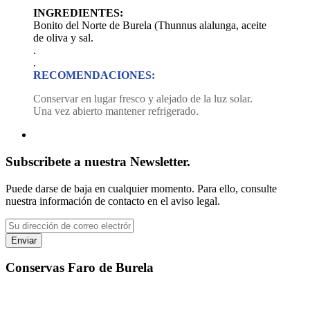
INGREDIENTES:
Bonito del Norte de Burela (Thunnus alalunga, aceite
de oliva y sal.
.
.
RECOMENDACIONES:
Conservar en lugar fresco y alejado de la luz solar.
Una vez abierto mantener refrigerado.
Subscribete a nuestra Newsletter.
Puede darse de baja en cualquier momento. Para ello, consulte
nuestra información de contacto en el aviso legal.
Conservas Faro de Burela
"No hay mejor combinacion como cuando la tradición, la calidad y la
pasión se juntan"