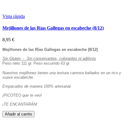
Vista rápida
Mejillones de las Rías Gallegas en escabeche (8/12)
8,95 €
Mejillones de las Rías Gallegas en escabeche (8/12)
Sin Gluten - Sin conservantes, colorantes ni aditivos
Peso neto 111 gr. Peso escurrido 63 gr.
Nuestros mejillones tienen una textura carnosa bañados en un rico y
suave escabeche.
Empacados de manera 100% artesanal.
¡PICOTEO que te veo!
¡TE ENCANTARÁN!
Añadir al carrito