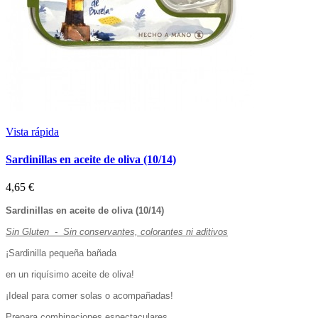
Vista rápida
Sardinillas en aceite de oliva (10/14)
4,65 €
Sardinillas en aceite de oliva (10/14)
Sin Gluten - Sin conservantes, colorantes ni aditivos
¡Sardinilla pequeña bañada
en un riquísimo aceite de oliva!
¡Ideal para comer solas o acompañadas!
Prepara combinaciones espectaculares.