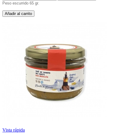
Peso escurrido 65 gr.
Añadir al carrito
Vista rápida