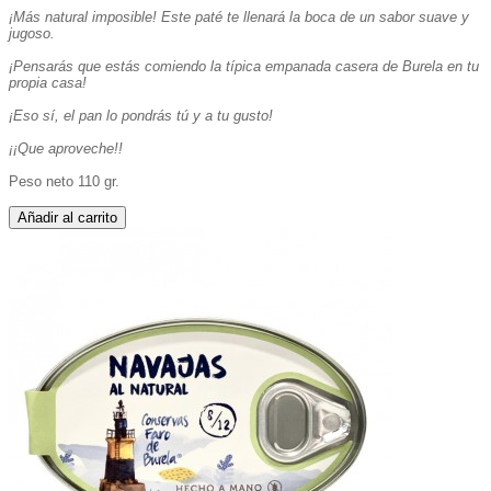
¡Más natural imposible! Este paté te llenará la boca de un sabor suave y
jugoso.
¡Pensarás que estás comiendo la típica empanada casera de Burela en tu
propia casa!
¡Eso sí, el pan lo pondrás tú y a tu gusto!
¡¡Que aproveche!!
Peso neto 110 gr.
Añadir al carrito