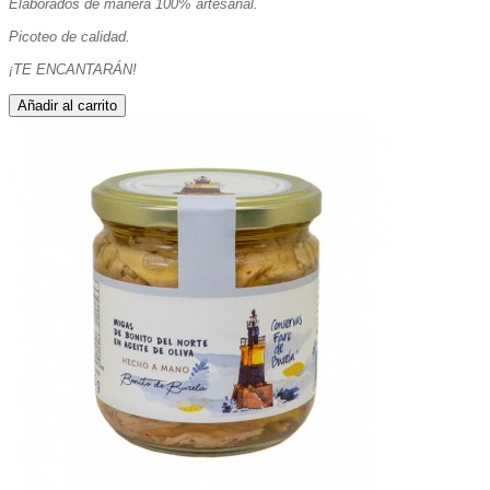
Elaborados de manera 100% artesanal.
Picoteo de calidad.
¡TE ENCANTARÁN!
Añadir al carrito