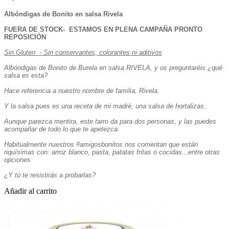
Albóndigas de Bonito en salsa Rivela
FUERA DE STOCK- ESTAMOS EN PLENA CAMPAÑA PRONTO
REPOSICIÓN
Sin Gluten - Sin conservantes, colorantes ni aditivos
Albóndigas de Bonito de Burela en salsa RIVELA, y os preguntaréis ¿qué
salsa es esta?
Hace referencia a nuestro nombre de familia, Rivela.
Y la salsa pues es una receta de mi madré, una salsa de hortalizas.
Aunque parezca mentira, este tarro da para dos personas, y las puedes
acompañar de todo lo que te apetezca.
Habitualmente nuestros #amigosbonitos nos comentan que están
riquísimas con: arroz blanco, pasta, patatas fritas o cocidas...entre otras
opciones
¿Y tú te resistirás a probarlas?
Añadir al carrito