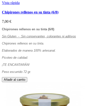
Vista rápida
Chipirones rellenos en su tinta (6/8)
7,00 €
Chipirones rellenos en su tinta (6/8)
Sin Gluten - Sin conservantes, colorantes ni aditivos
Chipirones rellenos en su tinta.
Elaborados de manera 100% artesanal.
Picoteo de calidad.
¡TE ENCANTARÁN!
Peso escurrido 72 gr.
Añadir al carrito