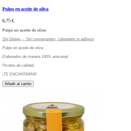
Pulpo en aceite de oliva
6,75 €
Pulpo en aceite de oliva
Sin Gluten - Sin conservantes, colorantes ni aditivos
Pulpo en aceite de oliva.
Elaborados de manera 100% artesanal.
Picoteo de calidad.
¡TE ENCANTARÁN!
Añadir al carrito