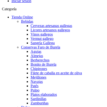
Iniciar sesión
Categoría
Tienda Online
Bebidas
Cervezas artesanas gallegas
Licores artesanos gallegos
Vinos gallegos
Vermut gallego
Sangría Gallega
Conservas Faro de Burela
Agujas
Almejas
Berberechos
Bonito de Burela
Chipirones
Filete de caballa en aceite de oliva
Mejillones
Navajas
Patés
Pulpo
Platos elaborados
Sardinillas
Zamburiñas