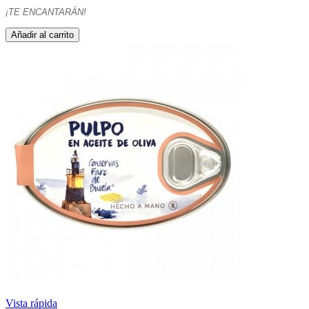
¡TE ENCANTARÁN!
Añadir al carrito
Vista rápida