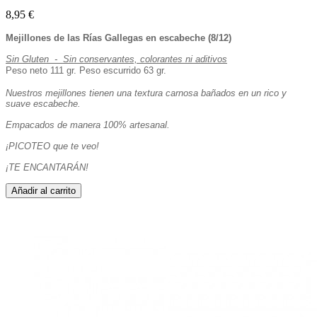
8,95 €
Mejillones de las Rías Gallegas en escabeche (8/12)
Sin Gluten - Sin conservantes, colorantes ni aditivos
Peso neto 111 gr. Peso escurrido 63 gr.
Nuestros mejillones tienen una textura carnosa bañados en un rico y
suave escabeche.
Empacados de manera 100% artesanal.
¡PICOTEO que te veo!
¡TE ENCANTARÁN!
Añadir al carrito