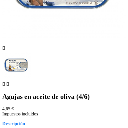



Agujas en aceite de oliva (4/6)
4,65 €
Impuestos incluidos
Descripción