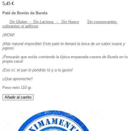
5,45 €
Paté de Bonito de Burela
Sin Gluten - Sin Lactosa - Sin Huevo
Sin conservantes,
colorantes ni aditivos
¡WOW!
¡Más natural imposible! Este paté te llenará la boca de un sabor suave y
jugoso.
¡Pensarás que estás comiendo la típica empanada casera de Burela en tu
propia casa!
¡Eso sí, el pan lo pondrás tú y a tu gusto!
¡¡Que aproveche!!
Peso neto 110 gr.
Añadir al carrito