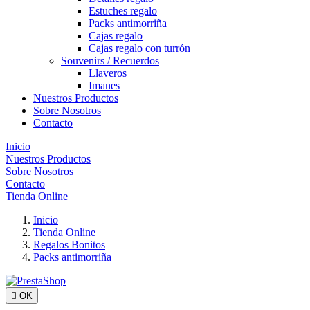
Estuches regalo
Packs antimorriña
Cajas regalo
Cajas regalo con turrón
Souvenirs / Recuerdos
Llaveros
Imanes
Nuestros Productos
Sobre Nosotros
Contacto
Inicio
Nuestros Productos
Sobre Nosotros
Contacto
Tienda Online
Inicio
Tienda Online
Regalos Bonitos
Packs antimorriña

OK