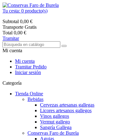
Tu cesta:
0
producto(s)
Subtotal
0,00 €
Transporte
Gratis
Total
0,00 €
Tramitar
Mi cuenta
Mi cuenta
Tramitar Pedido
Iniciar sesión
Categoría
Tienda Online
Bebidas
Cervezas artesanas gallegas
Licores artesanos gallegos
Vinos gallegos
Vermut gallego
Sangría Gallega
Conservas Faro de Burela
Agujas