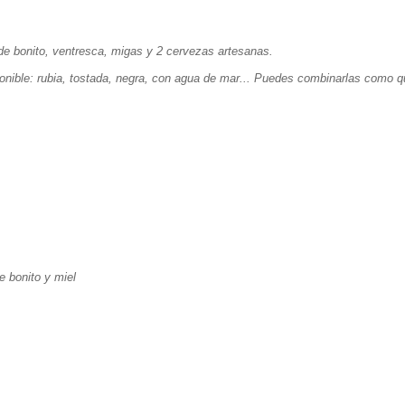
de bonito, ventresca, migas y 2 cervezas artesanas.
ponible: rubia, tostada, negra, con agua de mar... Puedes combinarlas como q
e bonito y miel