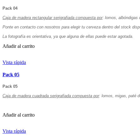
Pack 04
Caja de madera rectangular serigrafiada compuesta por
:
lomos, albóndigas 
Ponte en contacto con nosotros para elegir tu cerveza dentro del stock dis
La fotografía es orientativa, ya que alguna de ellas puede estar agotada.
Añadir al carrito
Vista rápida
Pack 05
Pack 05
Caja de madera cuadrada serigrafiada compuesta por
:
lomos, migas, paté d
Añadir al carrito
Vista rápida