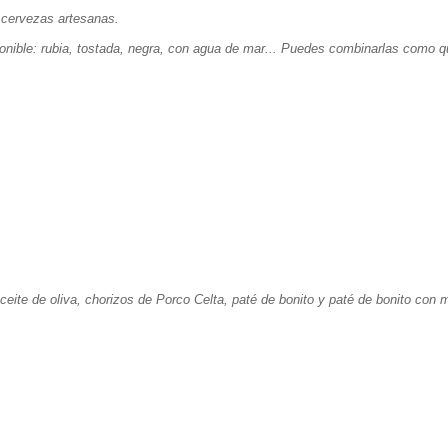
 cervezas artesanas.
ponible: rubia, tostada, negra, con agua de mar... Puedes combinarlas como q
ceite de oliva, chorizos de Porco Celta, paté de bonito y paté de bonito con m