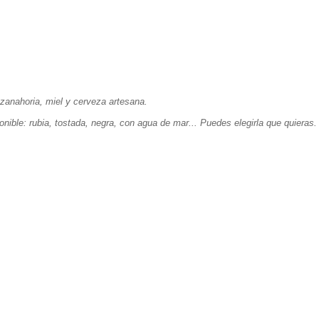
zanahoria, miel y cerveza artesana.
nible: rubia, tostada, negra, con agua de mar... Puedes elegirla que quieras.