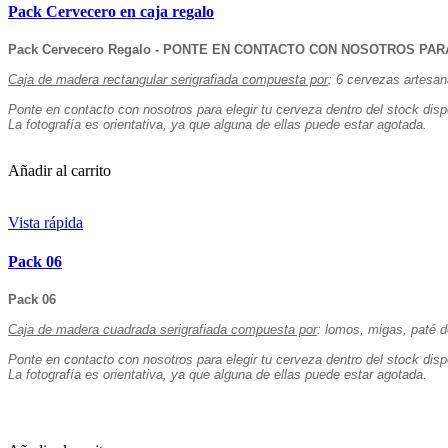
Pack Cervecero en caja regalo
Pack Cervecero Regalo - PONTE EN CONTACTO CON NOSOTROS PA
Caja de madera rectangular serigrafiada compuesta por
:
6 cervezas artesan
Ponte en contacto con nosotros para elegir tu cerveza dentro del stock dis
La fotografía es orientativa, ya que alguna de ellas puede estar agotada.
Añadir al carrito
Vista rápida
Pack 06
Pack 06
Caja de madera cuadrada serigrafiada compuesta por
:
lomos, migas, paté d
Ponte en contacto con nosotros para elegir tu cerveza dentro del stock dis
La fotografía es orientativa, ya que alguna de ellas puede estar agotada.