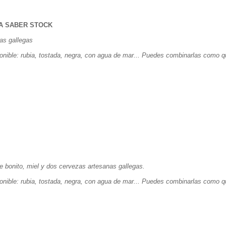
RA SABER STOCK
as gallegas
ponible: rubia, tostada, negra, con agua de mar... Puedes combinarlas como q
e bonito, miel y dos cervezas artesanas gallegas.
ponible: rubia, tostada, negra, con agua de mar... Puedes combinarlas como q