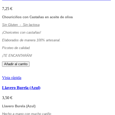
7,25 €
Chouriciños con Castañas en aceite de oliva
Sin Gluten - Sin lactosa
¡Choricetes con castañas!
Elaborados de manera 100% artesanal.
Picoteo de calidad.
¡TE ENCANTARÁN!
Añadir al carrito
Vista rápida
Llavero Burela (Azul)
3,50 €
Llavero Burela (Azul)
Hecho a mano con mucho cariño