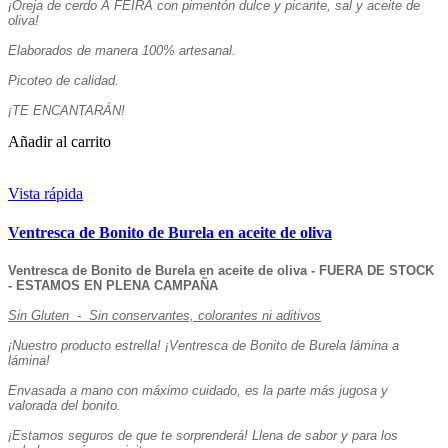
¡Oreja de cerdo Á FEIRA con pimentón dulce y picante, sal y aceite de
oliva!
Elaborados de manera 100% artesanal.
Picoteo de calidad.
¡TE ENCANTARÁN!
Añadir al carrito
Vista rápida
Ventresca de Bonito de Burela en aceite de oliva
Ventresca de Bonito de Burela en aceite de oliva - FUERA DE STOCK
- ESTAMOS EN PLENA CAMPAÑA
Sin Gluten - Sin conservantes, colorantes ni aditivos
¡Nuestro producto estrella! ¡Ventresca de Bonito de Burela lámina a
lámina!
Envasada a mano con máximo cuidado, es la parte más jugosa y
valorada del bonito.
¡Estamos seguros de que te sorprenderá! Llena de sabor y para los