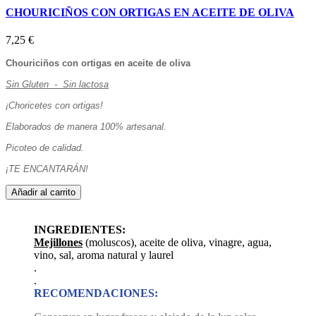
CHOURICIÑOS CON ORTIGAS EN ACEITE DE OLIVA
7,25 €
Chouriciños con ortigas en aceite de oliva
Sin Gluten - Sin lactosa
¡Choricetes con ortigas!
Elaborados de manera 100% artesanal.
Picoteo de calidad.
¡TE ENCANTARÁN!
Añadir al carrito
INGREDIENTES:
Mejillones
(moluscos), aceite de oliva, vinagre, agua,
vino, sal, aroma natural y laurel
.
.
RECOMENDACIONES: