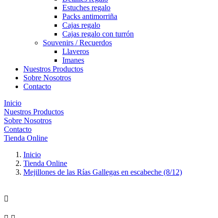
Estuches regalo
Packs antimorriña
Cajas regalo
Cajas regalo con turrón
Souvenirs / Recuerdos
Llaveros
Imanes
Nuestros Productos
Sobre Nosotros
Contacto
Inicio
Nuestros Productos
Sobre Nosotros
Contacto
Tienda Online
Inicio
Tienda Online
Mejillones de las Rías Gallegas en escabeche (8/12)
