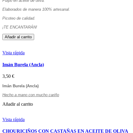
Pulpo en aceite de oliva.
Elaborados de manera 100% artesanal.
Picoteo de calidad.
¡TE ENCANTARÁN!
Añadir al carrito
Vista rápida
Imán Burela (Ancla)
3,50 €
Imán Burela (Ancla)
Hecho a mano con mucho cariño
Añadir al carrito
Vista rápida
CHOURICIÑOS CON CASTAÑAS EN ACEITE DE OLIVA