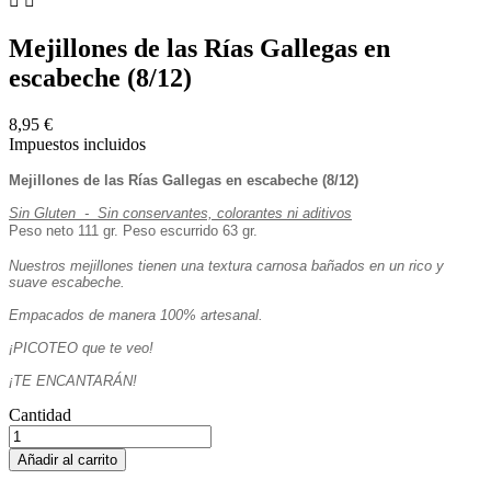


Mejillones de las Rías Gallegas en
escabeche (8/12)
8,95 €
Impuestos incluidos
Mejillones de las Rías Gallegas en escabeche (8/12)
Sin Gluten - Sin conservantes, colorantes ni aditivos
Peso neto 111 gr. Peso escurrido 63 gr.
Nuestros mejillones tienen una textura carnosa bañados en un rico y
suave escabeche.
Empacados de manera 100% artesanal.
¡PICOTEO que te veo!
¡TE ENCANTARÁN!
Cantidad
Añadir al carrito