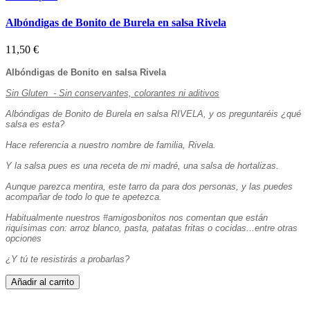
Albóndigas de Bonito de Burela en salsa Rivela
11,50 €
Albóndigas de Bonito en salsa Rivela
Sin Gluten - Sin conservantes, colorantes ni aditivos
Albóndigas de Bonito de Burela en salsa RIVELA, y os preguntaréis ¿qué
salsa es esta?
Hace referencia a nuestro nombre de familia, Rivela.
Y la salsa pues es una receta de mi madré, una salsa de hortalizas.
Aunque parezca mentira, este tarro da para dos personas, y las puedes
acompañar de todo lo que te apetezca.
Habitualmente nuestros #amigosbonitos nos comentan que están
riquísimas con: arroz blanco, pasta, patatas fritas o cocidas...entre otras
opciones
¿Y tú te resistirás a probarlas?
Añadir al carrito