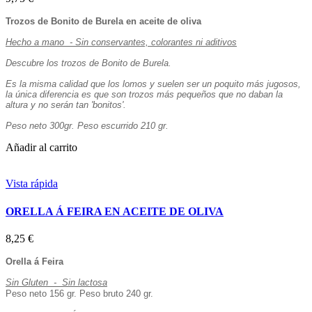
Trozos de Bonito de Burela en aceite de oliva
Hecho a mano - Sin conservantes, colorantes ni aditivos
Descubre los trozos de Bonito de Burela.
Es la misma calidad que los lomos y suelen ser un poquito más jugosos,
la única diferencia es que son trozos más pequeños que no daban la
altura y no serán tan 'bonitos'.
Peso neto 300gr. Peso escurrido 210 gr.
Añadir al carrito
Vista rápida
ORELLA Á FEIRA EN ACEITE DE OLIVA
8,25 €
Orella á Feira
Sin Gluten - Sin lactosa
Peso neto 156 gr. Peso bruto 240 gr.