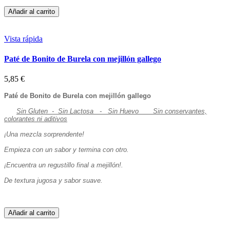
Añadir al carrito
Vista rápida
Paté de Bonito de Burela con mejillón gallego
5,85 €
Paté de Bonito de Burela con mejillón gallego
Sin Gluten - Sin Lactosa - Sin Huevo
Sin conservantes,
colorantes ni aditivos
¡Una mezcla sorprendente!
Empieza con un sabor y termina con otro.
¡Encuentra un regustillo final a mejillón!.
De textura jugosa y sabor suave.
Añadir al carrito