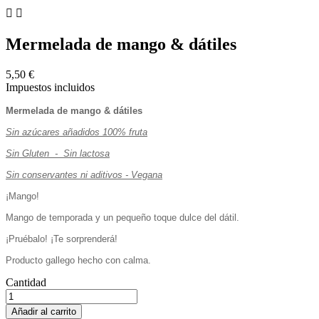


Mermelada de mango & dátiles
5,50 €
Impuestos incluidos
Mermelada de mango & dátiles
Sin azúcares añadidos 100% fruta
Sin Gluten - Sin lactosa
Sin conservantes ni aditivos - Vegana
¡Mango!
Mango de temporada y un pequeño toque dulce del dátil.
¡Pruébalo! ¡Te sorprenderá!
Producto gallego hecho con calma.
Cantidad
Añadir al carrito