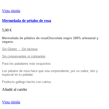
Vista rápida
Mermelada de pétalos de rosa
5,00 €
Mermelada de pétalos de rosa
Chocolate negro 100% artesanal y
vegano.
Sin Gluten - Sin lactosa
Sin conservantes ni colorantes
Para los paladares más exquisitos.
Los pétalos de rosa hace que sea sorprendente, por su sabor, olor y
especial en tu paladar.
Producto gallego hecho con calma.
Añadir al carrito
Vista rápida