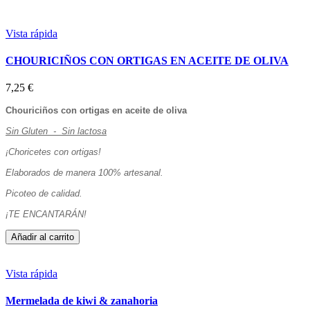
Vista rápida
CHOURICIÑOS CON ORTIGAS EN ACEITE DE OLIVA
7,25 €
Chouriciños con ortigas en aceite de oliva
Sin Gluten - Sin lactosa
¡Choricetes con ortigas!
Elaborados de manera 100% artesanal.
Picoteo de calidad.
¡TE ENCANTARÁN!
Añadir al carrito
Vista rápida
Mermelada de kiwi & zanahoria