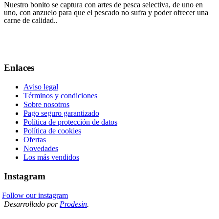
Nuestro bonito se captura con artes de pesca selectiva, de uno en
uno, con anzuelo para que el pescado no sufra y poder ofrecer una
carne de calidad..
Tlfno: 620 23 40 38
info@conservasfarodeburela.com
Enlaces
Aviso legal
Términos y condiciones
Sobre nosotros
Pago seguro garantizado
Política de protección de datos
Política de cookies
Ofertas
Novedades
Los más vendidos
Instagram
Follow our instagram
Desarrollado por
Prodesin
.