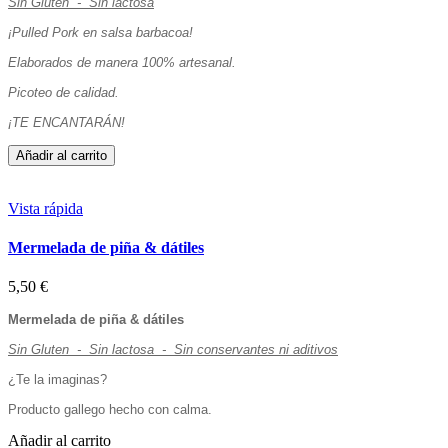
Sin Gluten - Sin lactosa
¡Pulled Pork en salsa barbacoa!
Elaborados de manera 100% artesanal.
Picoteo de calidad.
¡TE ENCANTARÁN!
Añadir al carrito
Vista rápida
Mermelada de piña & dátiles
5,50 €
Mermelada de piña & dátiles
Sin Gluten - Sin lactosa - Sin conservantes ni aditivos
¿Te la imaginas?
Producto gallego hecho con calma.
Añadir al carrito