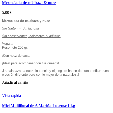
Mermelada de calabaza & nuez
5,00 €
Mermelada de calabaza y nuez
Sin Gluten - Sin lactosa
Sin conservantes, colorantes ni aditivos
Vegana
Peso neto 200 gr.
¡Con nuez de casa!
¡Ideal para acompañar con tus quesos!
¡La calabaza, la nuez, la canela y el jengibre hacen de esta confitura una
elección diferente pero con lo mejor de la naturaleza!
Añadir al carrito
Vista rápida
Miel Multifloral de A Mariña Lucense 1 kg