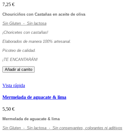
7,25 €
Chouriciños con Castañas en aceite de oliva
Sin Gluten - Sin lactosa
¡Choricetes con castañas!
Elaborados de manera 100% artesanal.
Picoteo de calidad.
¡TE ENCANTARÁN!
Añadir al carrito
Vista rápida
Mermelada de aguacate & lima
5,50 €
Mermelada de aguacate & lima
Sin Gluten - Sin lactosa - Sin conservantes, colorantes ni aditivos