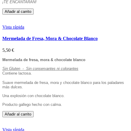
¡TE ENCANTARÁN!
Añadir al carrito
Vista rápida
Mermelada de Fresa, Mora & Chocolate Blanco
5,50 €
Mermelada de fresa, mora & chocolate blanco
Sin Gluten - Sin conservantes ni colorantes
Contiene lactosa.
Suave mermelada de fresa, mora y chocolate blanco para los paladares
más dulces.
Una explosión con chocolate blanco.
Producto gallego hecho con calma.
Añadir al carrito
Vista rápida