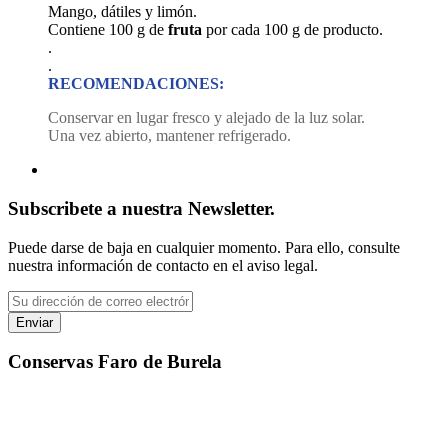
Mango, dátiles y limón.
Contiene 100 g de
fruta
por cada 100 g de producto.
.
.
RECOMENDACIONES:
Conservar en lugar fresco y alejado de la luz solar.
Una vez abierto, mantener refrigerado.
Subscribete a nuestra Newsletter.
Puede darse de baja en cualquier momento. Para ello, consulte
nuestra información de contacto en el aviso legal.
Conservas Faro de Burela
"No hay mejor combinacion como cuando la tradición, la calidad y la
pasión se juntan"