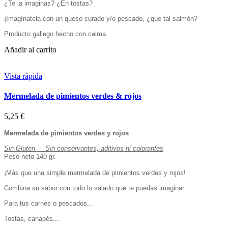
¿Te la imaginas? ¿En tostas?
¡Imagínatela con un queso curado y/o pescado, ¿que tal salmón?
Producto gallego hecho con calma.
Añadir al carrito
Vista rápida
Mermelada de pimientos verdes & rojos
5,25 €
Mermelada de pimientos verdes y rojos
Sin Gluten - Sin conservantes, aditivos ni colorantes
Peso neto 140 gr.
¡Más que una simple mermelada de pimientos verdes y rojos!
Combina su sabor con todo lo salado que te puedas imaginar.
Para tus carnes o pescados...
Tostas, canapés...