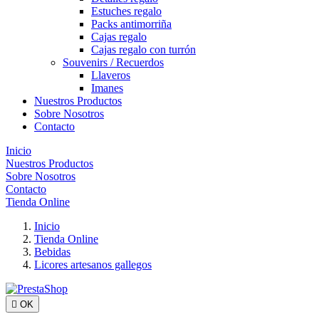
Estuches regalo
Packs antimorriña
Cajas regalo
Cajas regalo con turrón
Souvenirs / Recuerdos
Llaveros
Imanes
Nuestros Productos
Sobre Nosotros
Contacto
Inicio
Nuestros Productos
Sobre Nosotros
Contacto
Tienda Online
Inicio
Tienda Online
Bebidas
Licores artesanos gallegos

OK