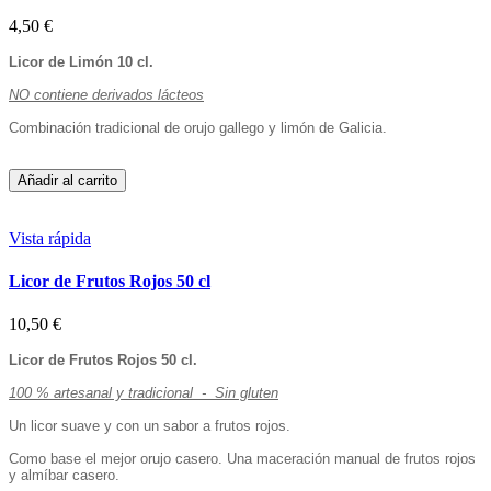
4,50 €
Licor de Limón 10 cl.
NO contiene derivados lácteos
Combinación tradicional de orujo gallego y limón de Galicia.
Añadir al carrito
Vista rápida
Licor de Frutos Rojos 50 cl
10,50 €
Licor de Frutos Rojos 50 cl.
100 % artesanal y tradicional - Sin gluten
Un licor suave y con un sabor a frutos rojos.
Como base el mejor orujo casero. Una maceración manual de frutos rojos
y almíbar casero.