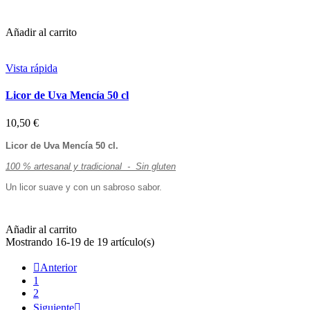
Añadir al carrito
Vista rápida
Licor de Uva Mencía 50 cl
10,50 €
Licor de Uva Mencía 50 cl.
100 % artesanal y tradicional - Sin gluten
Un licor suave y con un sabroso sabor.
Añadir al carrito
Mostrando 16-19 de 19 artículo(s)

Anterior
1
2
Siguiente
