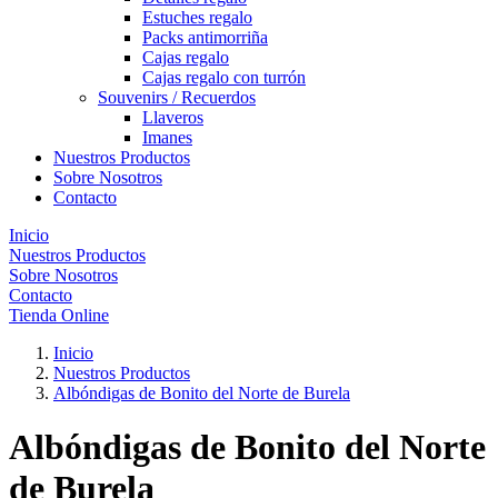
Estuches regalo
Packs antimorriña
Cajas regalo
Cajas regalo con turrón
Souvenirs / Recuerdos
Llaveros
Imanes
Nuestros Productos
Sobre Nosotros
Contacto
Inicio
Nuestros Productos
Sobre Nosotros
Contacto
Tienda Online
Inicio
Nuestros Productos
Albóndigas de Bonito del Norte de Burela
Albóndigas de Bonito del Norte
de Burela