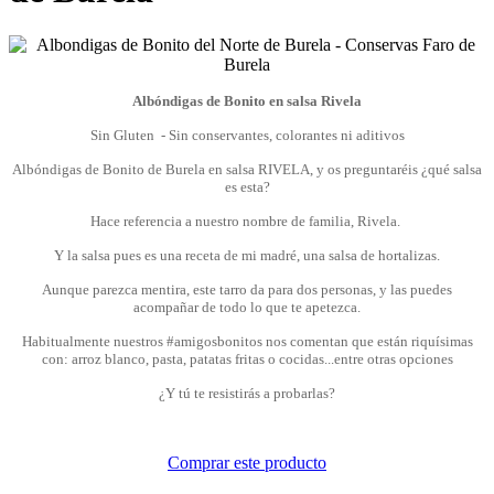
Albóndigas de Bonito en salsa Rivela
Sin Gluten - Sin conservantes, colorantes ni aditivos
Albóndigas de Bonito de Burela en salsa RIVELA, y os preguntaréis ¿qué salsa
es esta?
Hace referencia a nuestro nombre de familia, Rivela.
Y la salsa pues es una receta de mi madré, una salsa de hortalizas.
Aunque parezca mentira, este tarro da para dos personas, y las puedes
acompañar de todo lo que te apetezca.
Habitualmente nuestros #amigosbonitos nos comentan que están riquísimas
con: arroz blanco, pasta, patatas fritas o cocidas...entre otras opciones
¿Y tú te resistirás a probarlas?
Comprar este producto